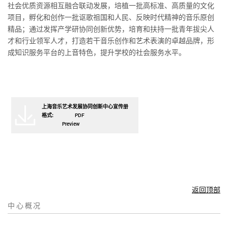
社会优质资源相互融合联动发展，培植一批高标准、高质量的文化
项目，孵化和创作一批讴歌祖国和人民、反映时代精神的音乐原创
精品；通过发挥产学研协同创新优势，培育和扶持一批青年拔尖人
才和行业领军人才，打造若干音乐创作和艺术表演的卓越品牌，形
成知识服务平台的上音特色，提升学校的社会服务水平。
上海音乐艺术发展协同创新中心宣传册
格式:
PDF
Preview
返回顶部
中心概况